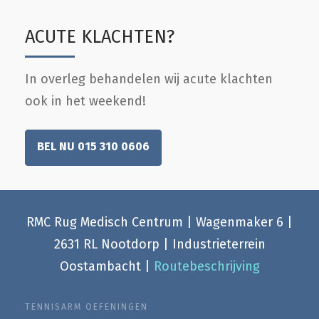
ACUTE KLACHTEN?
In overleg behandelen wij acute klachten
ook in het weekend!
BEL NU 015 310 0606
RMC Rug Medisch Centrum | Wagenmaker 6 |
2631 RL Nootdorp | Industrieterrein
Oostambacht |
Routebeschrijving
TENNISARM OEFENINGEN