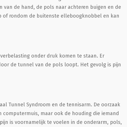
pen van de hand, de pols naar achteren buigen en de
 op of rondom de buitenste elleboogknobbel en kan
verbelasting onder druk komen te staan. Er
oor de tunnel van de pols loopt. Het gevolg is pijn
paal Tunnel Syndroom en de tennisarm. De oorzaak
 een computermuis, maar ook de houding die iemand
ijn is voornamelijk te voelen in de onderarm, pols,