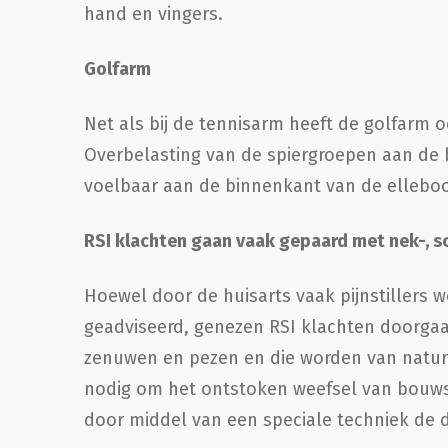
hand en vingers.
Golfarm
Net als bij de tennisarm heeft de golfarm o
Overbelasting van de spiergroepen aan de b
voelbaar aan de binnenkant van de elleboo
RSI klachten gaan vaak gepaard met nek-, s
Hoewel door de huisarts vaak pijnstillers 
geadviseerd, genezen RSI klachten doorgaan
zenuwen en pezen en die worden van nature
nodig om het ontstoken weefsel van bouwst
door middel van een speciale techniek de