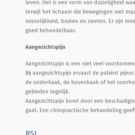
leven. Het is een vorm van duizeligheid waa
terwijl het lichaam die bewegingen niet m
misselijkheid, braken en zweten. Er zijn me
goed behandelbaar.
Aangezichtspijn
Aangezichtspijn is een niet veel voorkomend
Bij aangezichtspijn ervaart de patiënt pijns
de onderkaak, de bovenkaak of het voorhoofd
gebieden tegelijk.
Aangezichtspijn komt door een beschadigin
gaat. Een chiropractische behandeling geeft 
RSI