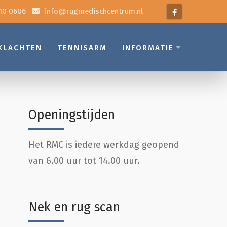
10 0606
info@rugmedischcentrum.nl
KLACHTEN
TENNISARM
INFORMATIE
Openingstijden
Het RMC is iedere werkdag geopend
van 6.00 uur tot 14.00 uur.
Nek en rug scan