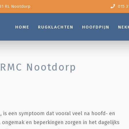
31 RL Nootdorp
015 3
HOME
RUGKLACHTEN
HOOFDPIJN
NEK
 RMC Nootdorp
d, is een symptoom dat vooral veel na hoofd- en
 ongemak en beperkingen zorgen in het dagelijks