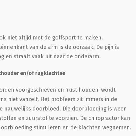
ok niet altijd met de golfsport te maken.
innenkant van de arm is de oorzaak. De pijn is
g en straalt vaak uit naar de onderarm.
chouder en/of rugklachten
worden voorgeschreven en 'rust houden' wordt
s niet vanzelf. Het probleem zit immers in de
 nauwelijks doorbloed. Die doorbloeding is weer
offen en zuurstof te voorzien. De chiropractor kan
 doorbloeding stimuleren en de klachten wegnemen.