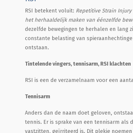
RSI betekent voluit:
Repetitive Strain Injury
het herhaaldelijk maken van éénzelfde bew
dezelfde bewegingen te herhalen en lang z
constante belasting van spieraanhechtingen
ontstaan.
Tintelende vingers, tennisarm, RSI klachten
RSI is een de verzamelnaam voor een aant
Tennisarm
Anders dan de naam doet geloven, ontstaat
tennis. Er is sprake van een tennisarm als
vastzitten, geïrriteerd is. Dit plekje noe