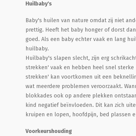
Huilbaby's
Baby's huilen van nature omdat zij niet and
prettig. Heeft het baby honger of dorst da
goed. Als een baby echter vaak en lang huil
huilbaby.
Huilbaby's slapen slecht, zijn erg schrikach
strekken' vaak en hebben heel snel sterke 
strekken' kan voortkomen uit een beknelli
wat meerdere problemen veroorzaakt. Wann
blokkades ook op andere plekken ontstaan
kind negatief beïnvloeden. Dit kan zich uit
kruipen en lopen, hoofdpijn, bed plassen en
Voorkeurshouding