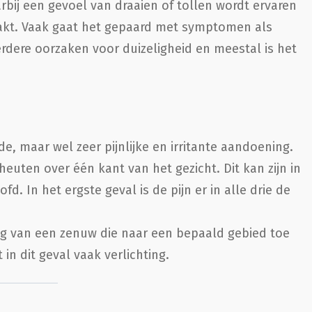
rbij een gevoel van draaien of tollen wordt ervaren
aakt. Vaak gaat het gepaard met symptomen als
erdere oorzaken voor duizeligheid en meestal is het
e, maar wel zeer pijnlijke en irritante aandoening.
cheuten over één kant van het gezicht. Dit kan zijn in
. In het ergste geval is de pijn er in alle drie de
g van een zenuw die naar een bepaald gebied toe
in dit geval vaak verlichting.