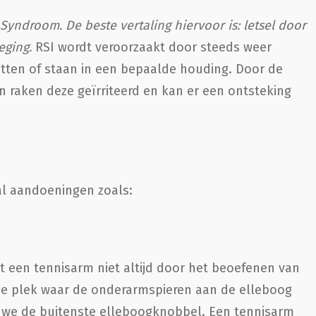
 Syndroom. De beste vertaling hiervoor is: letsel door
eging.
RSI wordt veroorzaakt door steeds weer
itten of staan in een bepaalde houding. Door de
 raken deze geïrriteerd en kan er een ontsteking
al aandoeningen zoals:
 een tennisarm niet altijd door het beoefenen van
 de plek waar de onderarmspieren aan de elleboog
men we de buitenste elleboogknobbel. Een tennisarm