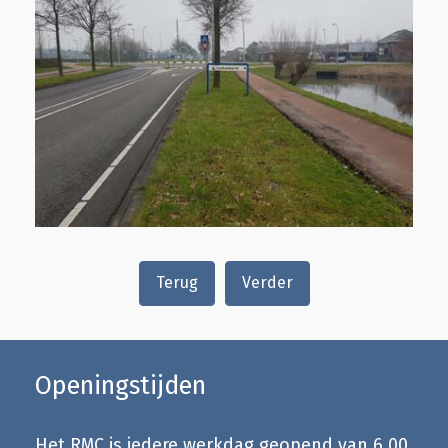
Terug
Verder
Openingstijden
Het RMC is iedere werkdag geopend van 6.00