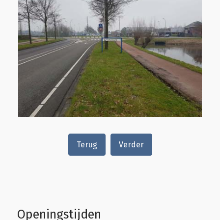
Terug
Verder
Openingstijden