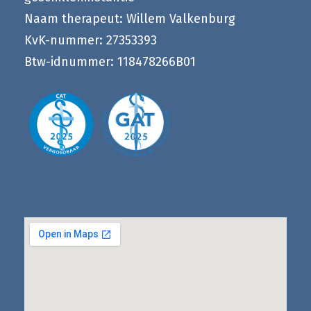
Naam therapeut: Willem Valkenburg
KvK-nummer: 27353393
Btw-idnummer: 118478266B01