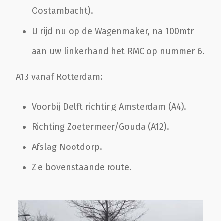
Oostambacht).
U rijd nu op de Wagenmaker, na 100mtr
aan uw linkerhand het RMC op nummer 6.
A13 vanaf Rotterdam:
Voorbij Delft richting Amsterdam (A4).
Richting Zoetermeer/Gouda (A12).
Afslag Nootdorp.
Zie bovenstaande route.