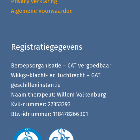
Privacy verklaring
Algemene Voorwaarden
Registratiegegevens
Beroepsorganisatie – CAT vergoedbaar
Wkkgz-klacht- en tuchtrecht – GAT
geschilleninstantie
Naam therapeut: Willem Valkenburg
KvK-nummer: 27353393
Btw-idnummer: 118478266B01